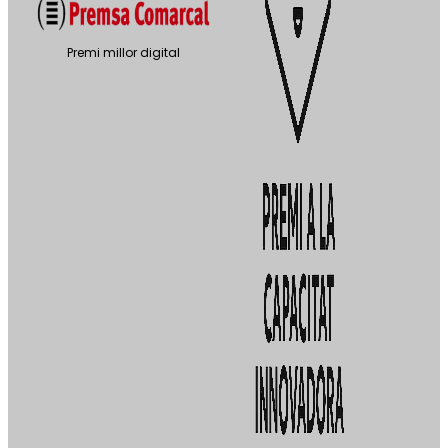
Premi millor digital