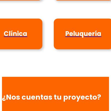
Clínica
Peluquería
¿Nos cuentas tu proyecto?