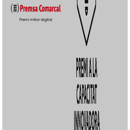
Premi millor digital