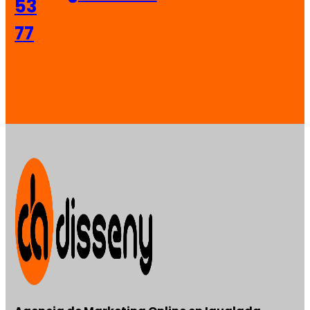
53
77