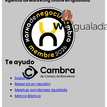
Agencia de Marketing Online en Igualada
Te ayudo
Soporte
Reserva un reunión
Meetup wordpress Igualada
Marca Blanca